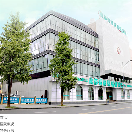
首 页
医院概况
特色疗法