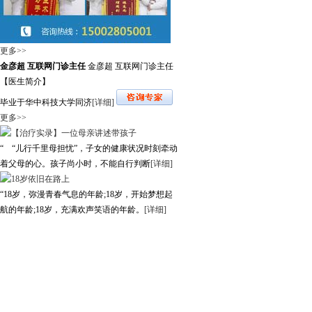
更多>>
金彦超 互联网门诊主任
金彦超 互联网门诊主任
【医生简介】
毕业于华中科技大学同济
[详细]
更多>>
“ “儿行千里母担忧”，子女的健康状况时刻牵动
着父母的心。孩子尚小时，不能自行判断
[详细]
“18岁，弥漫青春气息的年龄;18岁，开始梦想起
航的年龄;18岁，充满欢声笑语的年龄。
[详细]