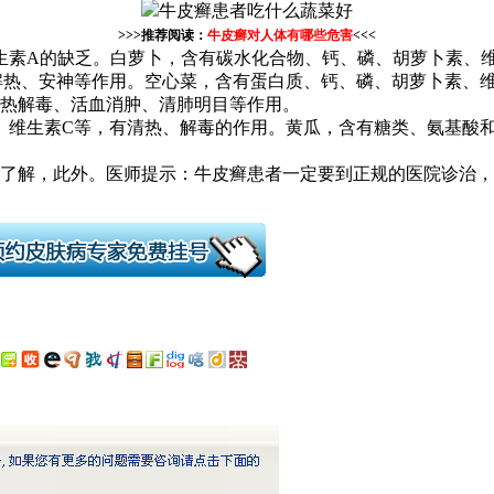
>>>推荐阅读：
牛皮癣对人体有哪些危害
<<<
生素A的缺乏。白萝卜，含有碳水化合物、钙、磷、胡萝卜素、
解热、安神等作用。空心菜，含有蛋白质、钙、磷、胡萝卜素、维
热解毒、活血消肿、清肺明目等作用。
、维生素C等，有清热、解毒的作用。黄瓜，含有糖类、氨基酸和
了解，此外。医师提示：牛皮癣患者一定要到正规的医院诊治，