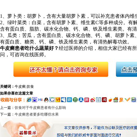
1、萝卜类：胡萝卜，含有大量胡萝卜素，可以补充患者体内维
2、绿叶菜类：白菜，含有胡萝卜素、维生素C等多种成分。有
含有蛋白质、脂肪、碳水化合物、钙、磷、铁及维生素类。有清
3、瓜类：苦瓜，含有蛋白质、碳水化合物、钙、磷、胡萝卜素
有蛋白质、糖类、钙、磷、铁及维生素类，有清热解毒功效。
牛皮癣患者吃什么蔬菜好？
经过医师的介绍，相信大家已经有所
问，可咨询在线医师。
关键词：
牛皮癣,饮食
如果你喜欢这篇文章
上一篇：
饮食对于牛皮癣患者有什么影响
下一篇：
牛皮癣患者要多吃哪些水果