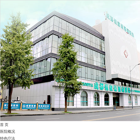
首 页
医院概况
特色疗法