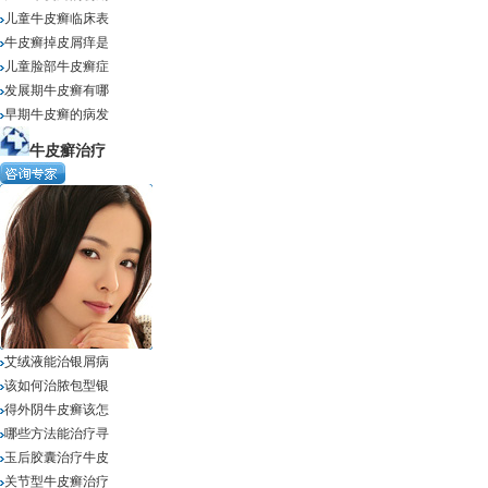
儿童牛皮癣临床表
牛皮癣掉皮屑痒是
儿童脸部牛皮癣症
发展期牛皮癣有哪
早期牛皮癣的病发
牛皮癬治疗
艾绒液能治银屑病
该如何治脓包型银
得外阴牛皮癣该怎
哪些方法能治疗寻
玉后胶囊治疗牛皮
关节型牛皮癣治疗