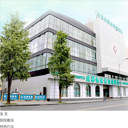
首 页
医院概况
特色疗法