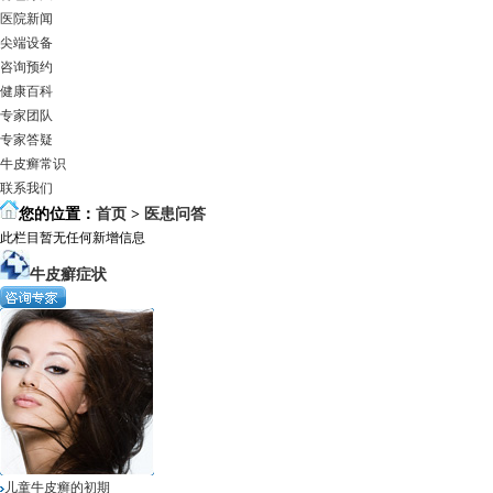
医院新闻
尖端设备
咨询预约
健康百科
专家团队
专家答疑
牛皮癣常识
联系我们
您的位置：
首页
>
医患问答
此栏目暂无任何新增信息
牛皮癬症状
儿童牛皮癣的初期