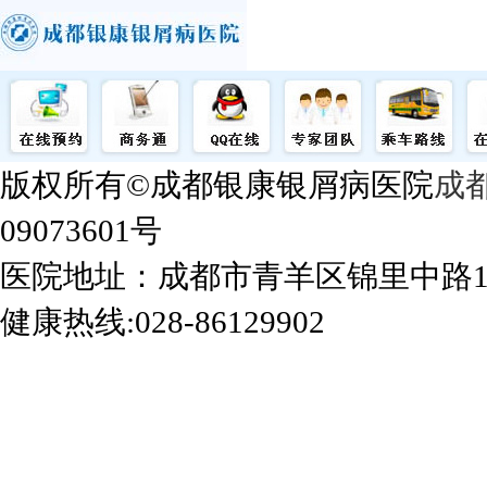
版权所有©成都银康银屑病医院
成
09073601号
医院地址：成都市青羊区锦里中路
健康热线:028-86129902
成都银康银屑病医院手机站