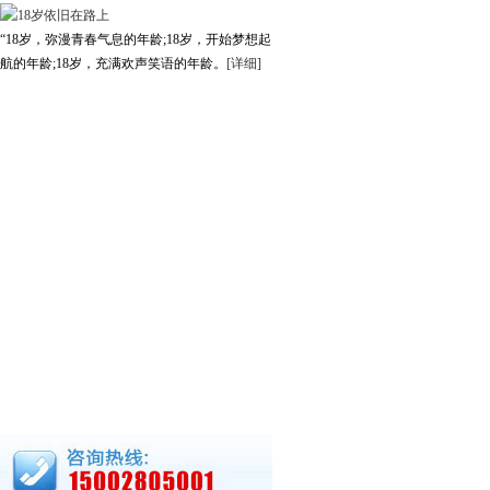
“18岁，弥漫青春气息的年龄;18岁，开始梦想起
航的年龄;18岁，充满欢声笑语的年龄。
[详细]