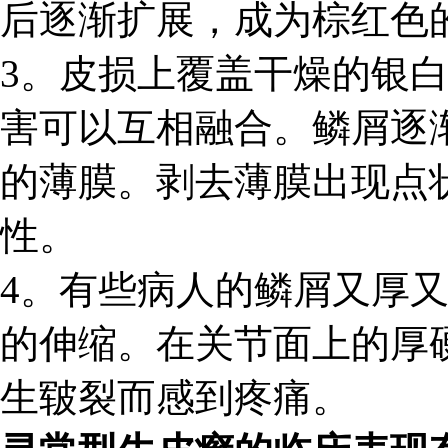
后逐渐扩展，成为棕红色
3。皮损上覆盖干燥的银
害可以互相融合。鳞屑逐
的薄膜。剥去薄膜出现点
性。
4。有些病人的鳞屑又厚
的伸缩。在关节面上的厚
生皲裂而感到疼痛。