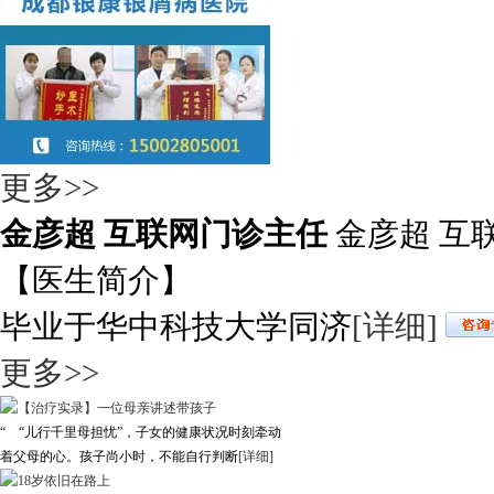
更多>>
金彦超 互联网门诊主任
金彦超 互
【医生简介】
毕业于华中科技大学同济
[详细]
更多>>
“ “儿行千里母担忧”，子女的健康状况时刻牵动
着父母的心。孩子尚小时，不能自行判断
[详细]