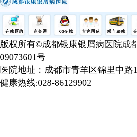
版权所有©成都银康银屑病医院
成
09073601号
医院地址：成都市青羊区锦里中路
健康热线:028-86129902
成都银康银屑病医院手机站