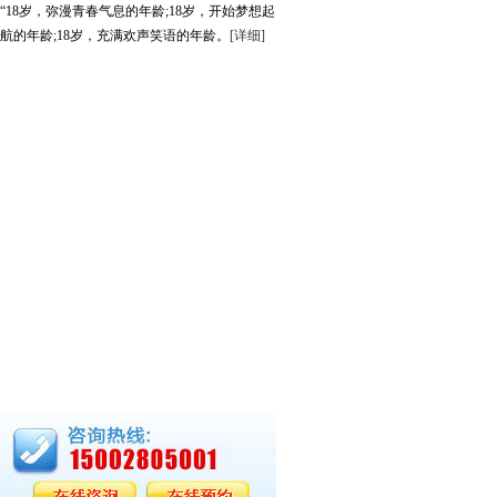
“18岁，弥漫青春气息的年龄;18岁，开始梦想起
航的年龄;18岁，充满欢声笑语的年龄。
[详细]