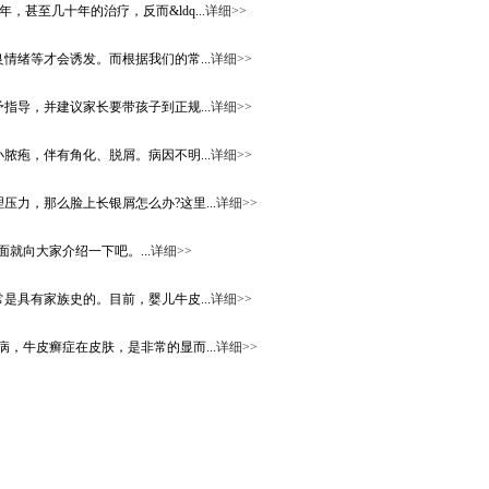
甚至几十年的治疗，反而&ldq...
详细>>
绪等才会诱发。而根据我们的常...
详细>>
导，并建议家长要带孩子到正规...
详细>>
疱，伴有角化、脱屑。病因不明...
详细>>
力，那么脸上长银屑怎么办?这里...
详细>>
向大家介绍一下吧。...
详细>>
具有家族史的。目前，婴儿牛皮...
详细>>
，牛皮癣症在皮肤，是非常的显而...
详细>>