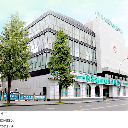
首 页
医院概况
特色疗法