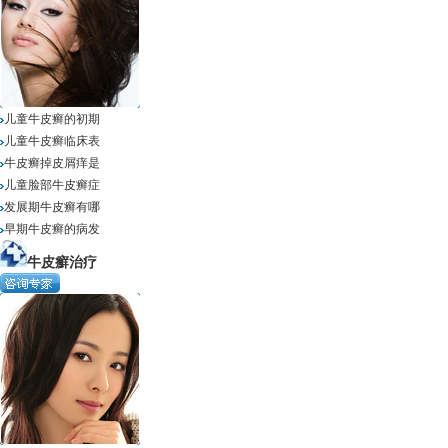
儿童牛皮癣的初期
儿童牛皮癣临床表
牛皮癣掉皮屑痒是
儿童脸部牛皮癣症
发展期牛皮癣有哪
早期牛皮癣的病发
牛皮癬治疗