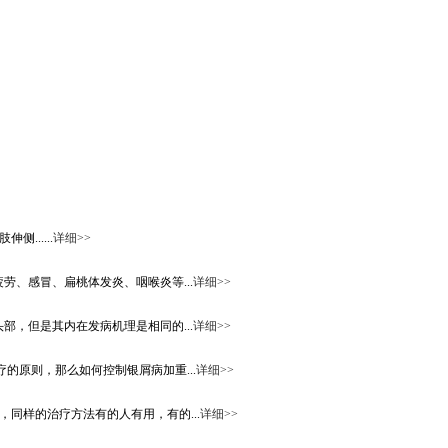
.....
详细>>
、感冒、扁桃体发炎、咽喉炎等...
详细>>
，但是其内在发病机理是相同的...
详细>>
原则，那么如何控制银屑病加重...
详细>>
同样的治疗方法有的人有用，有的...
详细>>