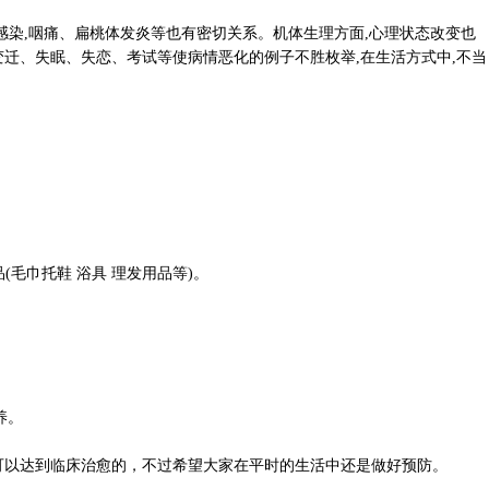
染,咽痛、扁桃体发炎等也有密切关系。机体生理方面,心理状态改变也
迁、失眠、失恋、考试等使病情恶化的例子不胜枚举,在生活方式中,不当
毛巾托鞋 浴具 理发用品等)。
养。
可以达到临床治愈的，不过希望大家在平时的生活中还是做好预防。