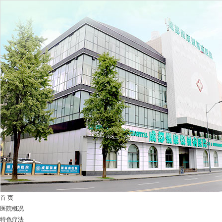
首 页
医院概况
特色疗法