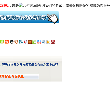
29902
，或是
咨询我们的专家，成都
银康
医院将竭诚为您服