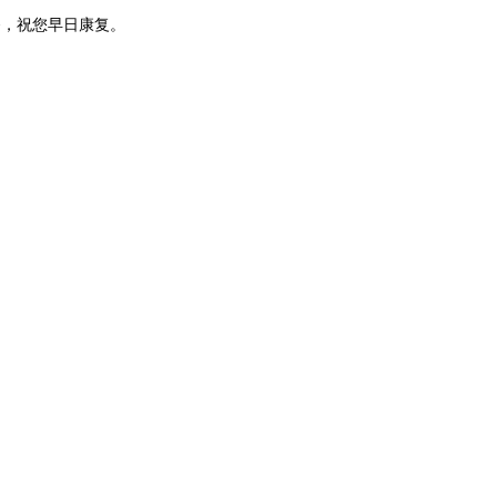
务，祝您早日康复。