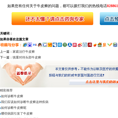
如果您有任何关于牛皮癣的问题，都可以拨打我们的热线电话
028861
关键词：
如果你喜欢这篇文章
上一篇：
家庭治疗牛皮癣
下一篇：
慎重对待头部牛皮癣
精彩推荐
如何诊断牛皮癣
我们应该如何诊断牛皮癣这种疾病
如何诊断牛皮癣呢
哪些病因引发了牛皮癣