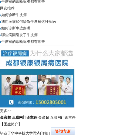
牛皮癣的诊断标准都有哪些
网友推荐
如何诊断牛皮癣
我们应该如何诊断牛皮癣这种疾病
如何诊断牛皮癣呢
哪些病因引发了牛皮癣
牛皮癣的诊断标准都有哪些
更多>>
金彦超 互联网门诊主任
金彦超 互联网门诊主任
【医生简介】
毕业于华中科技大学同济
[详细]