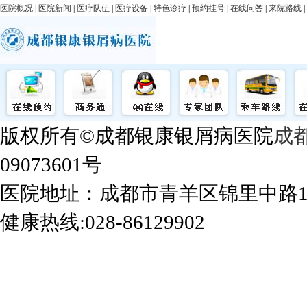
医院概况
|
医院新闻
|
医疗队伍
|
医疗设备
|
特色诊疗
|
预约挂号
|
在线问答
|
来院路线
|
版权所有©成都银康银屑病医院
成
09073601号
医院地址：成都市青羊区锦里中路
健康热线:028-86129902
成都银康银屑病医院手机站