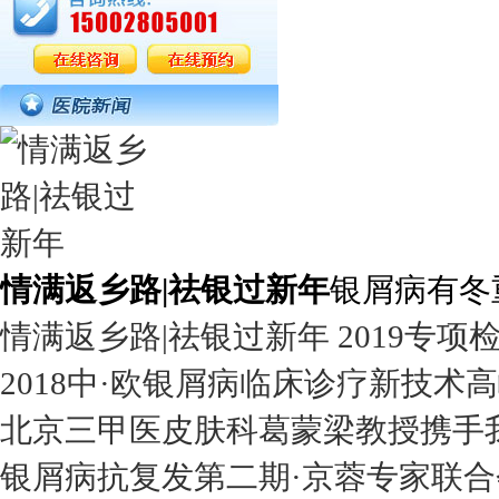
情满返乡路|祛银过新年
银屑病有冬
情满返乡路|祛银过新年 2019专项
2018中·欧银屑病临床诊疗新技术
北京三甲医皮肤科葛蒙梁教授携手
银屑病抗复发第二期·京蓉专家联合