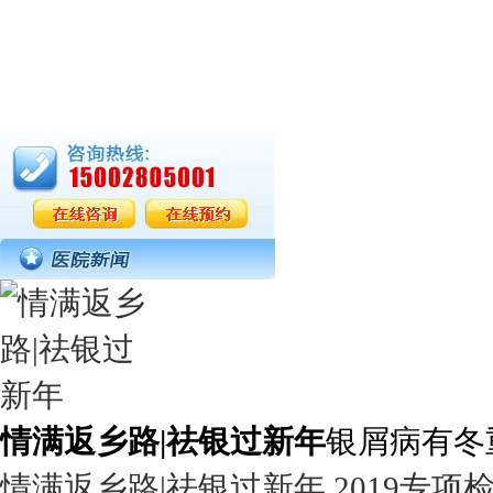
情满返乡路|祛银过新年
银屑病有冬
情满返乡路|祛银过新年 2019专项