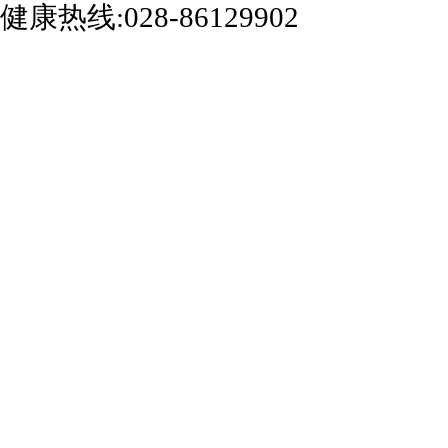
健康热线:028-86129902
成都银康银屑病医院手机站