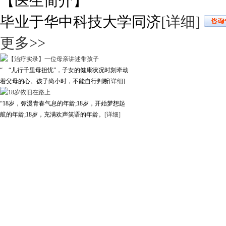
【医生简介】
毕业于华中科技大学同济
[详细]
更多>>
“ “儿行千里母担忧”，子女的健康状况时刻牵动
着父母的心。孩子尚小时，不能自行判断
[详细]
“18岁，弥漫青春气息的年龄;18岁，开始梦想起
航的年龄;18岁，充满欢声笑语的年龄。
[详细]