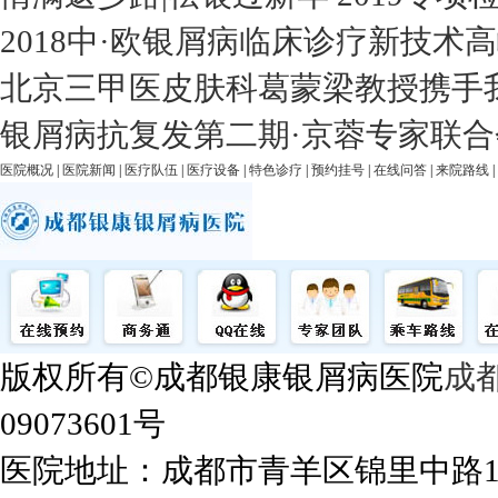
2018中·欧银屑病临床诊疗新技术
北京三甲医皮肤科葛蒙梁教授携手
银屑病抗复发第二期·京蓉专家联合
医院概况
|
医院新闻
|
医疗队伍
|
医疗设备
|
特色诊疗
|
预约挂号
|
在线问答
|
来院路线
|
版权所有©成都银康银屑病医院
成
09073601号
医院地址：成都市青羊区锦里中路