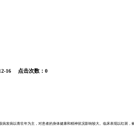
2-16 点击次数：0
该病发病以青壮年为主，对患者的身体健康和精神状况影响较大。临床表现以红斑，