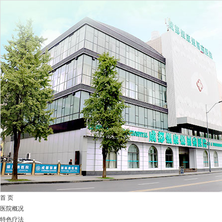
首 页
医院概况
特色疗法