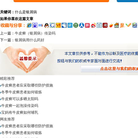
关键词：
什么是银屑病
如果你喜欢这篇文章
上一篇：
牛皮癣（银屑病）传染吗
下一篇：
银屑病用什么药好
精彩推荐
牛皮癣患者应采取哪些防护措施
冬季牛皮癣患者如何锻炼
牛皮癣可以多晒太阳吗
牛皮癣一起泡澡传染吗
宝妈有牛皮癣如何哺乳
网友推荐
牛皮癣患者应采取哪些防护措施
冬季牛皮癣患者如何锻炼