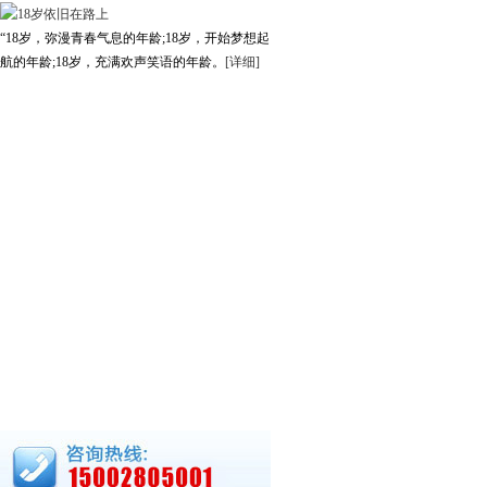
“18岁，弥漫青春气息的年龄;18岁，开始梦想起
航的年龄;18岁，充满欢声笑语的年龄。
[详细]