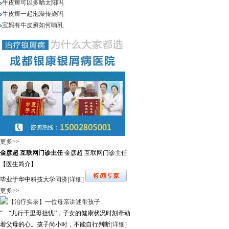
牛皮癣可以多晒太阳吗
牛皮癣一起泡澡传染吗
宝妈有牛皮癣如何哺乳
更多>>
金彦超 互联网门诊主任
金彦超 互联网门诊主任
【医生简介】
毕业于华中科技大学同济
[详细]
更多>>
“ “儿行千里母担忧”，子女的健康状况时刻牵动
着父母的心。孩子尚小时，不能自行判断
[详细]