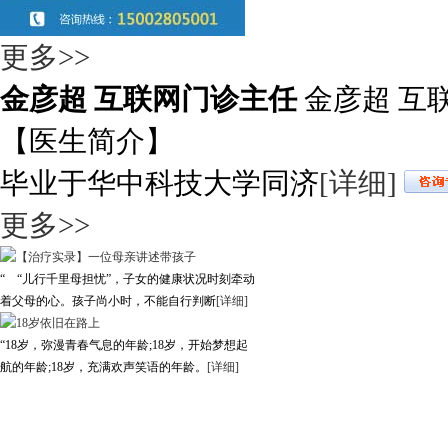
更多>>
金彦超 互联网门诊主任
金彦超 互
【医生简介】
毕业于华中科技大学同济
[详细]
更多>>
“ “儿行千里母担忧”，子女的健康状况时刻牵动
着父母的心。孩子尚小时，不能自行判断
[详细]
“18岁，弥漫青春气息的年龄;18岁，开始梦想起
航的年龄;18岁，充满欢声笑语的年龄。
[详细]